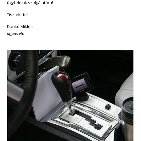
ügyfeleink szolgálatára!
Tisztelettel:
Dankó Miklós
ügyvezető