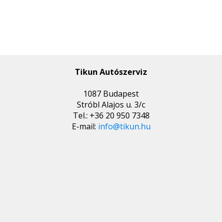
Tikun Autószerviz
1087 Budapest
Stróbl Alajos u. 3/c
Tel.: +36 20 950 7348
E-mail:
info@tikun.hu